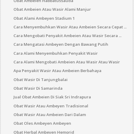
Obat Ambeien Habbatussauda
Obat Ambeien Atau Wasir Alami Manjur
Obat Alami Ambeyen Stadium 1
Cara Menyembuhkan Wasir Atau Ambeien Secara Cepat ...
Cara Mengobati Penyakit Ambeien Atau Wasir Secara ...
Cara Mengatasi Ambeyen Dengan Bawang Putih
Cara Alami Menyembuhkan Penyakit Wasir
Cara Alami Mengobati Ambeien Atau Wasir Atau Wasir
Apa Penyakit Wasir Atau Ambeien Berbahaya
Obat Wasir Di Tanjungbalai
Obat Wasir Di Samarinda
Jual Obat Ambeien Di Siak Sri Indrapura
Obat Wasir Atau Ambeyen Tradisional
Obat Wasir Atau Ambeien Dari Dalam
Obat Oles Ambeyen Ambeyen
Obat Herbal Ambeyen Hemorid