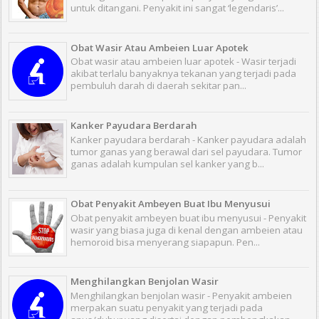
untuk ditangani. Penyakit ini sangat ‘legendaris’...
Obat Wasir Atau Ambeien Luar Apotek
Obat wasir atau ambeien luar apotek - Wasir terjadi
akibat terlalu banyaknya tekanan yang terjadi pada
pembuluh darah di daerah sekitar pan...
Kanker Payudara Berdarah
Kanker payudara berdarah - Kanker payudara adalah
tumor ganas yang berawal dari sel payudara. Tumor
ganas adalah kumpulan sel kanker yang b...
Obat Penyakit Ambeyen Buat Ibu Menyusui
Obat penyakit ambeyen buat ibu menyusui - Penyakit
wasir yang biasa juga di kenal dengan ambeien atau
hemoroid bisa menyerang siapapun. Pen...
Menghilangkan Benjolan Wasir
Menghilangkan benjolan wasir - Penyakit ambeien
merpakan suatu penyakit yang terjadi pada