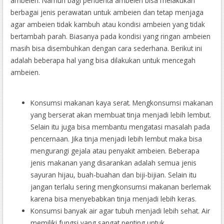
ambeien. Namun bagi penderita ambeien bisa melakukan
berbagai jenis perawatan untuk ambeien dan tetap menjaga
agar ambeien tidak kambuh atau kondisi ambeien yang tidak
bertambah parah. Biasanya pada kondisi yang ringan ambeien
masih bisa disembuhkan dengan cara sederhana. Berikut ini
adalah beberapa hal yang bisa dilakukan untuk mencegah
ambeien.
Konsumsi makanan kaya serat. Mengkonsumsi makanan
yang berserat akan membuat tinja menjadi lebih lembut.
Selain itu juga bisa membantu mengatasi masalah pada
pencernaan. Jika tinja menjadi lebih lembut maka bisa
mengurangi gejala atau penyakit ambeien. Beberapa
jenis makanan yang disarankan adalah semua jenis
sayuran hijau, buah-buahan dan biji-bijian. Selain itu
jangan terlalu sering mengkonsumsi makanan berlemak
karena bisa menyebabkan tinja menjadi lebih keras.
Konsumsi banyak air agar tubuh menjadi lebih sehat. Air
memiliki fungsi yang sangat penting untuk