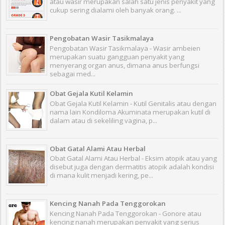
atau wasir merupakan salah satu jenis penyakit yang
cukup sering dialami oleh banyak orang. ...
Pengobatan Wasir Tasikmalaya
Pengobatan Wasir Tasikmalaya - Wasir ambeien
merupakan suatu gangguan penyakit yang
menyerang organ anus, dimana anus berfungsi
sebagai med...
Obat Gejala Kutil Kelamin
Obat Gejala Kutil Kelamin - Kutil Genitalis atau dengan
nama lain Kondiloma Akuminata merupakan kutil di
dalam atau di sekeliling vagina, p...
Obat Gatal Alami Atau Herbal
Obat Gatal Alami Atau Herbal - Eksim atopik atau yang
disebut juga dengan dermatitis atopik adalah kondisi
di mana kulit menjadi kering, pe...
Kencing Nanah Pada Tenggorokan
Kencing Nanah Pada Tenggorokan - Gonore atau
kencing nanah merupakan penyakit yang serius