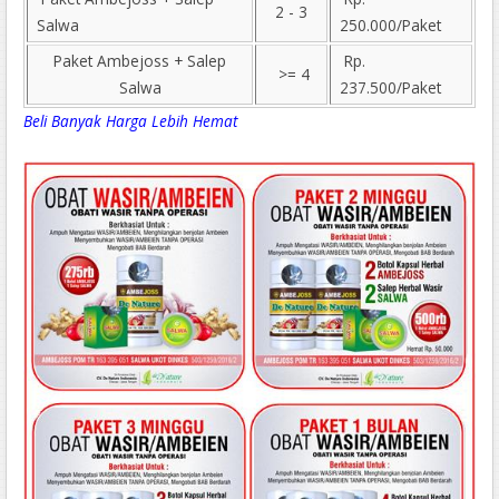
2 - 3
Salwa
250.000/Paket
Paket Ambejoss + Salep
Rp.
>= 4
Salwa
237.500/Paket
Beli Banyak Harga Lebih Hemat