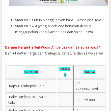
Stadium 1 Cukup Menggunakan kapsul Ambejoss saja
Stadium 2 – 4 (yang sudah ada benjolan di anus
menggunakan kapsul Ambejoss dan salep Salwa
Berapa Herga Herbal Wasir Ambejoss dan Salep Salwa..??
Berikut daftar harga dari Ambejoss denature dan salwp salwa
JUMLA
PRODUK
HARGA
H
Rp.
Kapsul Ambejoss Saja
175.000/Botol
Paket Ambejoss + Salep
1
Rp. 275.000
Salwa
Paket Ambejoss + Salep
Rp.